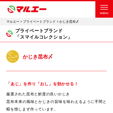
MENU
マルエー
>
プライベートブランド
>
かじき昆布〆
プライベートブランド
「スマイルコレクション」
かじき昆布〆
「あじ」を作り「おし」を効かせる！
厳選された昆布と鮮度の良いかじき
昆布本来の風味とかじきの旨味を味わえるように手間と
暇を惜しまず作っています。