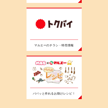
マルエーのチラシ・特売情報
パパッと作れるお助けレシピ！