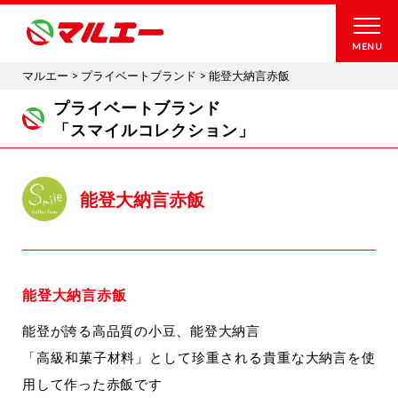
MENU
マルエー
>
プライベートブランド
>
能登大納言赤飯
プライベートブランド
「スマイルコレクション」
能登大納言赤飯
能登大納言赤飯
能登が誇る高品質の小豆、能登大納言
「高級和菓子材料」として珍重される貴重な大納言を使
用して作った赤飯です