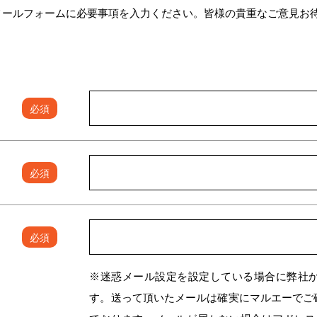
メールフォームに必要事項を入力ください。皆様の貴重なご意見お
必須
必須
必須
※迷惑メール設定を設定している場合に弊社
す。送って頂いたメールは確実にマルエーでご