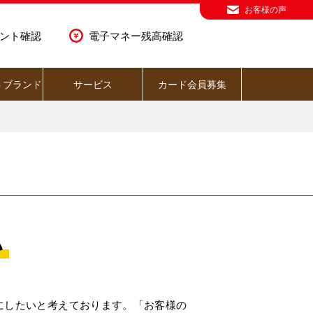
お客様の声
ント確認
電子マネー残高確認
トブランド
サービス
カード会員募集
い
にしたいと考えております。「お客様の