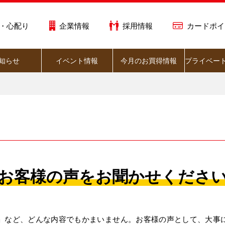
・心配り
企業情報
採用情報
カードポイ
知らせ
イベント情報
今月のお買得情報
プライベー
お客様の声をお聞かせくださ
」など、どんな内容でもかまいません。お客様の声として、大事