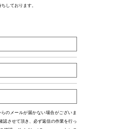
待ちしております。
からのメールが届かない場合がございま
確認させて頂き、必ず返信の作業を行っ