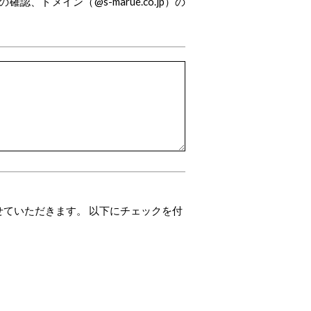
ドメイン（@s-marue.co.jp）の
せていただきます。 以下にチェックを付