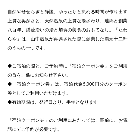
自然やせせらぎと静謐、ゆったりと流れる時間が作り出す
上質な奥深さと、天然温泉の上質な湯ざわり、連綿と創業
八百年、渓流沿いの湯と加賀の美食のおもてなし。「たわ
らや」は、山中温泉が再興された際に創業した湯元十二軒
のうちの一つです。
◆ご宿泊の際と、ご予約時に「宿泊クーポン券」をご利用
の旨を、係にお知らせ下さい。
◆「宿泊クーポン券」は、宿泊代金
5,000
円分のクーポン
券としてご利用いただけます。
◆有効期限は、発行日より、半年となります
「宿泊クーポン券」のご利用にあたっては、事前に、お電
話にてご予約が必要です。