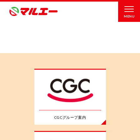
MENU
CGCグループ案内